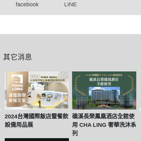
facebook
LINE
其它消息
2024台灣國際飯店暨餐飲
礁溪長榮鳳凰酒店全館使
設備用品展
用 CHA LING 奢華洗沐系
列