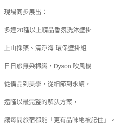
現場同步展出：
多達20種以上精品香氛洗沐壁掛
上山採藥、清淨海 環保壁掛組
日日旅無染棉織・Dyson 吹風機
從備品到美學，從細節到永續，
遠隆以最完整的解決方案，
讓每間旅宿都能「更有品味地被記住」。