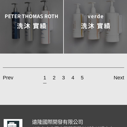
Prev
1
2
3
4
5
Next
遠隆國際開發有限公司