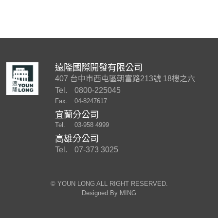
遠隆國際開發有限公司
407 台中市西屯區朝富路213號 18樓之六
Tel.
0800-225045
Fax.
04-8247617
宜蘭分公司
Tel.
03-958 4999
高雄分公司
Tel.
07-373 3025
©︎ YOUN LONG ALL RIGHT RESERVED.
Designed By
MING