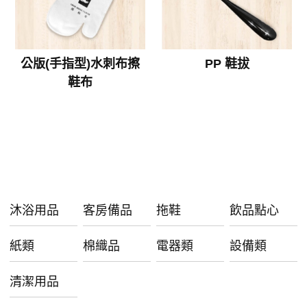
公版(手指型)水刺布擦
PP 鞋拔
鞋布
沐浴用品
客房備品
拖鞋
飲品點心
紙類
棉織品
電器類
設備類
清潔用品