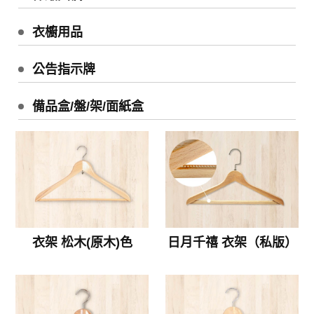
衣櫥用品
公告指示牌
備品盒/盤/架/面紙盒
衣架 松木(原木)色
日月千禧 衣架（私版）