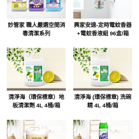
妙管家 職人嚴選空間消
興家安速-定時電蚊香器
毒清潔系列
+電蚊香液組 96盒/箱
清淨海（環保標章）地
清淨海 (環保標章) 洗碗
板清潔劑 4L 4桶/箱
精 4L 4桶/箱