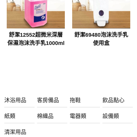
舒潔12552超微米深層
舒潔69480泡沫洗手乳
保濕泡沫洗手乳1000ml
使用盒
沐浴用品
客房備品
拖鞋
飲品點心
紙類
棉織品
電器類
設備類
清潔用品