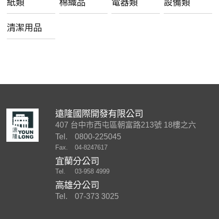
紙類
棉織品
電器類
設備類
清潔用品
遠隆國際開發有限公司
407 台中市西屯區朝富路213號 18樓之六
Tel.
0800-225045
Fax.
04-8247617
宜蘭分公司
Tel.
03-958 4999
高雄分公司
Tel.
07-373 3025