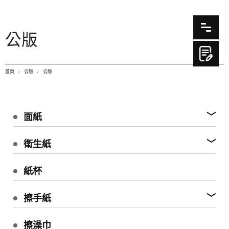
公版
首頁
公版
公版
面紙
衛生紙
紙杯
擦手紙
擦澡巾