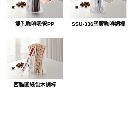
雙孔咖啡吸管PP
SSU-336塑膠咖啡調棒
西雅圖紙包木調棒