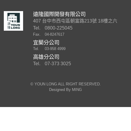
遠隆國際開發有限公司
407 台中市西屯區朝富路213號 18樓之六
Tel.
0800-225045
Fax.
04-8247617
宜蘭分公司
Tel.
03-958 4999
高雄分公司
Tel.
07-373 3025
©︎ YOUN LONG ALL RIGHT RESERVED.
Designed By
MING