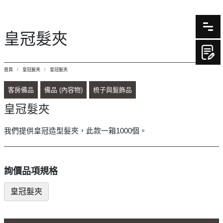
皇冠髮夾
首頁
皇冠髮夾
皇冠髮夾
客房備品
備品 (內容物)
梳子與髮飾品
皇冠髮夾
我們提供皇冠造型髮夾，此款一箱1000個。
詢價品項規格
皇冠髮夾