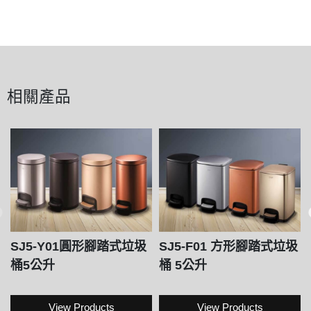
相關產品
SJ5-Y01圓形腳踏式垃圾
SJ5-F01 方形腳踏式垃圾
桶5公升
桶 5公升
View Products
View Products