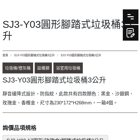
SJ3-Y03圓形腳踏式垃圾桶3公
升
首頁
SJ3-Y03圓形腳踏式垃圾桶3公升
SJ3-Y03圓形腳踏式垃圾桶3公升
垃圾桶/煙灰桶
設備類
浴室用垃圾桶
SJ3-Y03圓形腳踏式垃圾桶3公升
靜音緩降式設計、防指紋，此款共有四款顏色：黑金、沙銀鋼、
玫瑰金、香檳金，尺寸為230*172*H268mm，一箱4個。
詢價品項規格