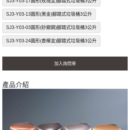
SJ3-Y03-17圓形(玫瑰金)腳踏式垃圾桶3公升
SJ3-Y03-13圓形(黑金)腳踏式垃圾桶3公升
SJ3-Y03-03圓形(砂銀鋼)腳踏式垃圾桶3公升
SJ3-Y03-24圓形(香檳金)腳踏式垃圾桶3公升
加入詢問單
產品介紹