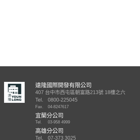
遠隆國際開發有限公司
407 台中市西屯區朝富路213號 18樓之六
Tel.
0800-225045
Fax.
04-8247617
宜蘭分公司
Tel.
03-958 4999
高雄分公司
Tel.
07-373 3025