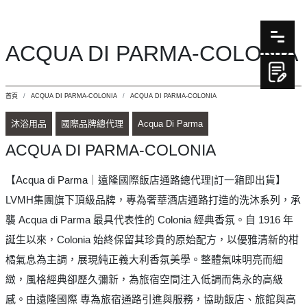
ACQUA DI PARMA-COLONIA
首頁
ACQUA DI PARMA-COLONIA
ACQUA DI PARMA-COLONIA
沐浴用品
國際品牌總代理
Acqua Di Parma
ACQUA DI PARMA-COLONIA
【Acqua di Parma｜遠隆國際飯店通路總代理|訂一箱即出貨】
LVMH集團旗下頂級品牌，專為奢華酒店通路打造的洗沐系列，承
襲 Acqua di Parma 最具代表性的 Colonia 經典香氛。自 1916 年
誕生以來，Colonia 始終保留其珍貴的原始配方，以優雅清新的柑
橘氣息為主調，展現純正義大利香氛美學。整體氣味明亮而細
緻，風格經典卻歷久彌新，為旅宿空間注入低調而雋永的高級
感。由遠隆國際 專為旅宿通路引進與服務，協助飯店、旅館與高