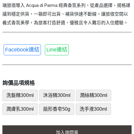
端旅宿導入 Acqua di Parma 經典香氛系列，從產品選擇、規格建
議到穩定供貨，一箱即可出貨、補貨快速不斷線。讓旅宿空間以
義式香氛美學，為旅客打造舒適、優雅且令人難忘的入住體驗。
Facebook連結
Line連結
詢價品項規格
洗髮精300ml
沐浴精300ml
潤絲精300ml
潤膚乳300ml
扇形香皂50g
洗手液300ml
加入詢問單