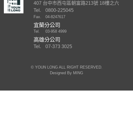
407 台中市西屯區朝富路213號 18樓之六
Tel.
0800-225045
Fax.
04-8247617
宜蘭分公司
Tel.
03-958 4999
高雄分公司
Tel.
07-373 3025
©︎ YOUN LONG ALL RIGHT RESERVED.
Designed By
MING