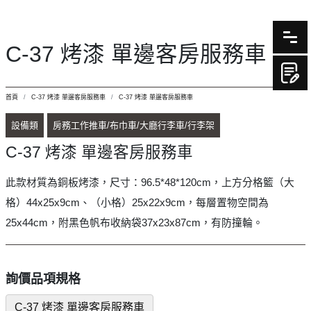
C-37 烤漆 單邊客房服務車
首頁
C-37 烤漆 單邊客房服務車
C-37 烤漆 單邊客房服務車
設備類
房務工作推車/布巾車/大廳行李車/行李架
C-37 烤漆 單邊客房服務車
此款材質為銅板烤漆，尺寸：96.5*48*120cm，上方分格籃（大
格）44x25x9cm、（小格）25x22x9cm，每層置物空間為
25x44cm，附黑色帆布收納袋37x23x87cm，有防撞輪。
詢價品項規格
C-37 烤漆 單邊客房服務車