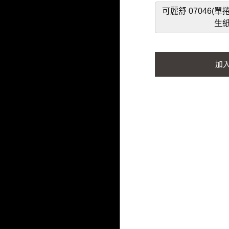
可麗舒 07046(
生
加