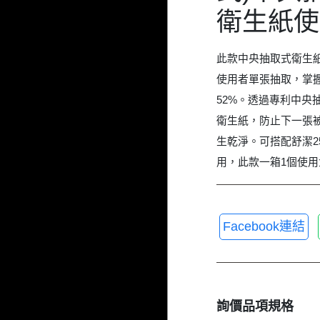
衛生紙使
此款中央抽取式衛生
使用者單張抽取，掌
52%。透過專利中央
衛生紙，防止下一張
生乾淨。可搭配舒潔2
用，此款一箱1個使用
Facebook連結
詢價品項規格