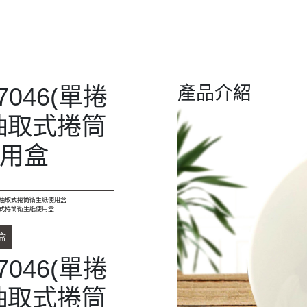
7046(單捲
產品介紹
抽取式捲筒
用盒
中央抽取式捲筒衛生紙使用盒
抽取式捲筒衛生紙使用盒
盒
7046(單捲
抽取式捲筒