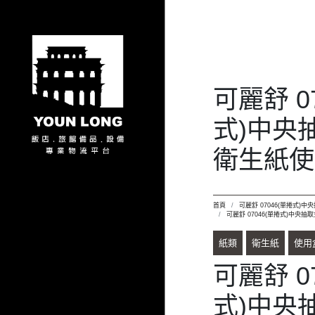
可麗舒 0
式)中央
衛生紙使
首頁
可麗舒 07046(單捲式)
可麗舒 07046(單捲式)中央
紙類
衛生紙
使用
可麗舒 0
式)中央