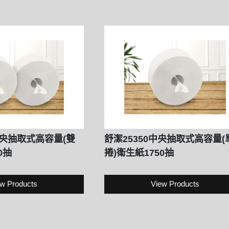
-中央抽取式高容量(雙
舒潔25350中央抽取式高容量(
0抽
捲)衛生紙1750抽
w Products
View Products