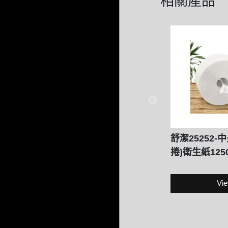
相關產品
舒潔25252
捲)衛生紙125
Vie