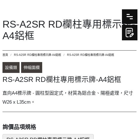
RS-A2SR RD欄柱專用標示牌-
A4鋁框
首頁
RS-A2SR RD欄柱專用標示牌-A4鋁框
RS-A2SR RD欄柱專用標示牌-A4鋁框
設備類
伸縮圍欄
RS-A2SR RD欄柱專用標示牌-A4鋁框
直向A4標示牌 - 圓柱型固定式，材質為鋁合金、陽極處理，尺寸
W26 x L35cm。
詢價品項規格