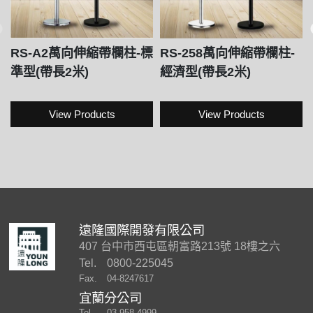
RS-A2萬向伸縮帶欄柱-標
RS-258萬向伸縮帶欄柱-
準型(帶長2米)
經濟型(帶長2米)
View Products
View Products
遠隆國際開發有限公司
407 台中市西屯區朝富路213號 18樓之六
Tel.
0800-225045
Fax.
04-8247617
宜蘭分公司
Tel.
03-958 4999