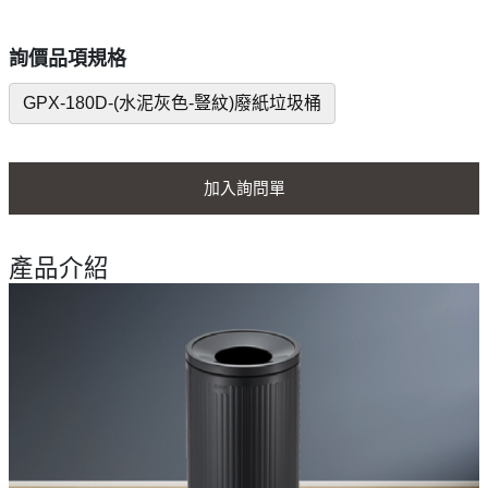
詢價品項規格
GPX-180D-(水泥灰色-豎紋)廢紙垃圾桶
加入詢問單
產品介紹