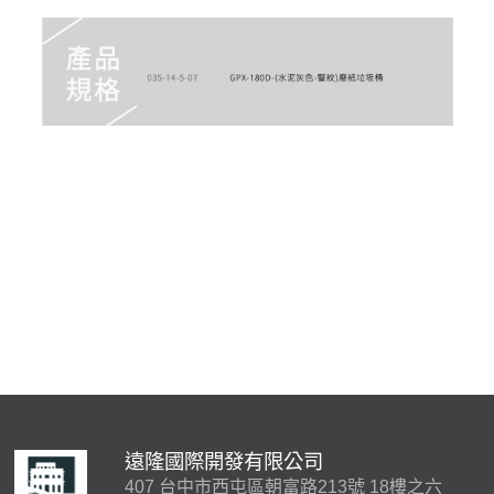
遠隆國際開發有限公司
407 台中市西屯區朝富路213號 18樓之六