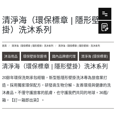
清淨海（環保標章 | 隱形壁
掛）洗沐系列
首頁
清淨海（環保標章 | 隱形壁掛）洗沐系列
清淨海（環保標章 | 隱形壁掛）洗沐系列
沐浴用品
環保壁掛架選項
國內品牌總代理
清淨海 (環保標章)
清淨海（環保標章 | 隱形壁掛）洗沐系列
20餘年環保洗劑承包經驗，新型態隱形壁掛洗沐專為旅宿業打
造。採用獨家環保配方，研發高生物分解、友善環境與健康的洗
沐產品。不僅守護旅客的肌膚，也守護我們共同的地球。36瓶/
箱，【訂一箱即出貨】。