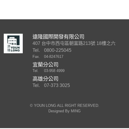
遠隆國際開發有限公司
407 台中市西屯區朝富路213號 18樓之六
Tel.
0800-225045
Fax.
04-8247617
宜蘭分公司
Tel.
03-958 4999
高雄分公司
Tel.
07-373 3025
©︎ YOUN LONG ALL RIGHT RESERVED.
Designed By
MING