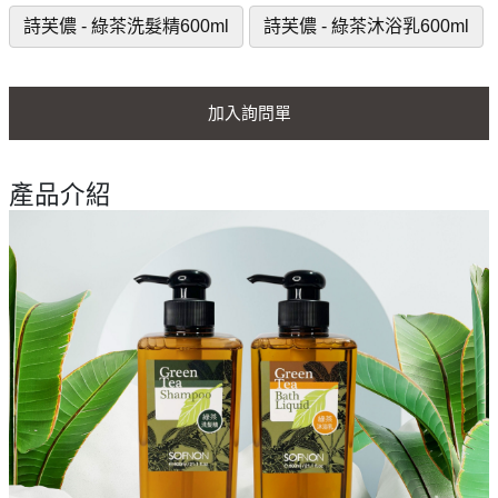
詩芙儂 - 綠茶洗髮精600ml
詩芙儂 - 綠茶沐浴乳600ml
加入詢問單
產品介紹