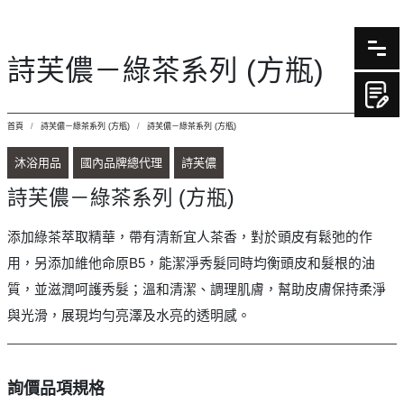
詩芙儂－綠茶系列 (方瓶)
首頁
詩芙儂－綠茶系列 (方瓶)
詩芙儂－綠茶系列 (方瓶)
沐浴用品
國內品牌總代理
詩芙儂
詩芙儂－綠茶系列 (方瓶)
添加綠茶萃取精華，帶有清新宜人茶香，對於頭皮有鬆弛的作
用，另添加維他命原B5，能潔淨秀髮同時均衡頭皮和髮根的油
質，並滋潤呵護秀髮；溫和清潔、調理肌膚，幫助皮膚保持柔淨
與光滑，展現均勻亮澤及水亮的透明感。
詢價品項規格