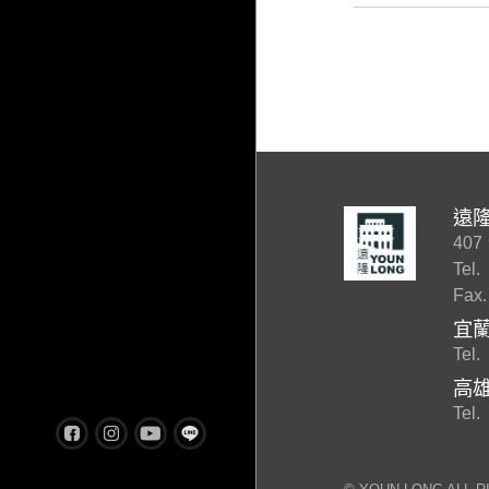
遠
40
Tel.
Fax.
宜
Tel.
高
Tel.