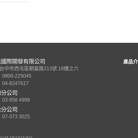
隆國際開發有限公司
產品介
7 台中市西屯區朝富路213號 18樓之六
0800-225045
04-8247617
蘭分公司
03-958 4999
雄分公司
07-373 3025