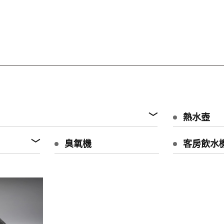
熱水壺
臭氧機
客房飲水