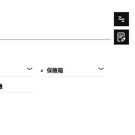
保險箱
機