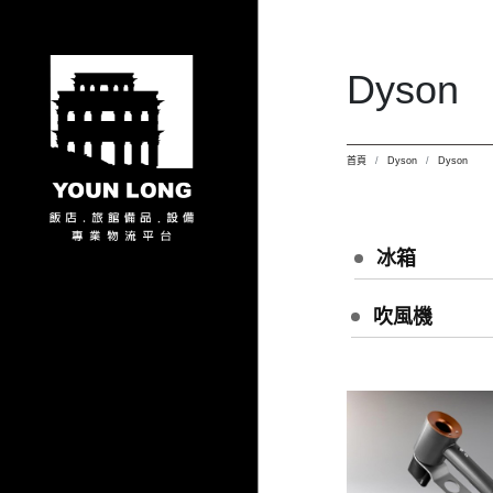
Dyson
首頁
Dyson
Dyson
冰箱
吹風機