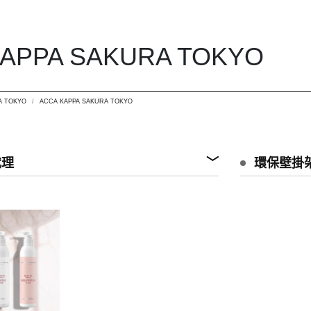
KAPPA SAKURA TOKYO
A TOKYO
ACCA KAPPA SAKURA TOKYO
代理
環保壁掛