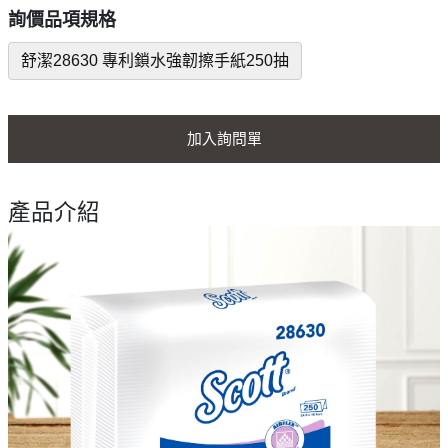
詢價品項規格
舒潔28630 專利鎖水強韌擦手紙250抽
加入詢問單
產品介紹