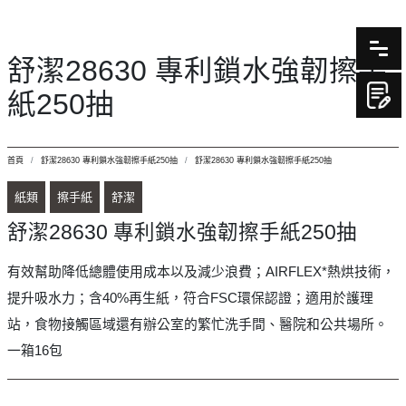
舒潔28630 專利鎖水強韌擦手
紙250抽
首頁
舒潔28630 專利鎖水強韌擦手紙250抽
舒潔28630 專利鎖水強韌擦手紙250抽
紙類
擦手紙
舒潔
舒潔28630 專利鎖水強韌擦手紙250抽
有效幫助降低總體使用成本以及減少浪費；AIRFLEX*熱烘技術，
提升吸水力；含40%再生紙，符合FSC環保認證；適用於護理
站，食物接觸區域還有辦公室的繁忙洗手間、醫院和公共場所。
一箱16包