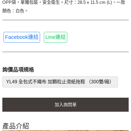
OPP袋，單獨包裝，安全衛生。尺寸：28.5 x 11.5 cm (L)，一款
顏色：白色。
Facebook連結
Line連結
詢價品項規格
YL49 全包式不織布 加顆粒止滑紙拖鞋 （300雙/箱）
加入詢問單
產品介紹