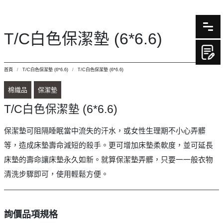
T/C白色保潔墊 (6*6.6)
首頁
T/C白色保潔墊 (6*6.6)
T/C白色保潔墊 (6*6.6)
棉織品
保潔墊
T/C白色保潔墊 (6*6.6)
保潔墊可阻隔睡眠當中流失的汗水，或女性生理期不小心弄髒
等，造成床墊壽命減短的殺手。更可增加床墊柔軟度，並可延長
床墊的壽命讓床墊永久如新。就算保潔墊弄髒，只要一一般衣物
清洗步驟即可，使用輕鬆方便。
詢價品項規格