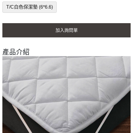
T/C白色保潔墊 (6*6.6)
加入詢問單
產品介紹