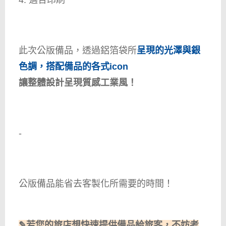
此次公版備品，透過鋁箔袋所
呈現的光澤與銀
色調，搭配備品的各式icon
讓整體設計呈現質感工業風！
-
公版備品能省去客製化所需要的時間！
✎若您的旅店想快速提供備品給旅客，不妨考