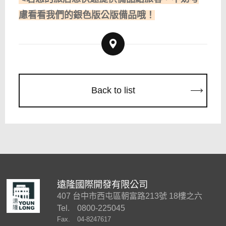
慮看看我們的銀色版公版備品哦！
Back to list
遠隆國際開發有限公司
407 台中市西屯區朝富路213號 18樓之六
Tel.
0800-225045
Fax.
04-8247617