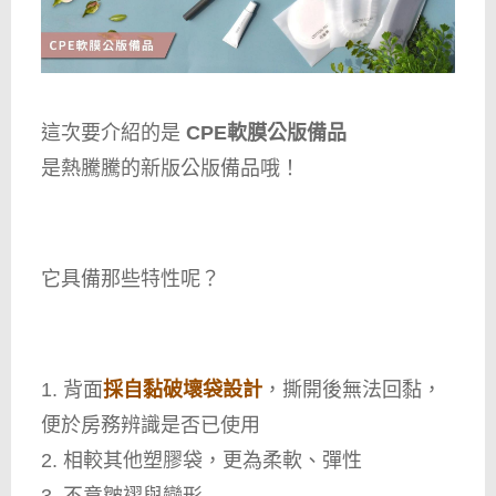
這次要介紹的是
CPE軟膜公版備品
是熱騰騰的新版公版備品哦！
它具備那些特性呢？
1. 背面
採自黏破壞袋設計
，撕開後無法回黏，
便於房務辨識是否已使用
2. 相較其他塑膠袋，更為柔軟、彈性