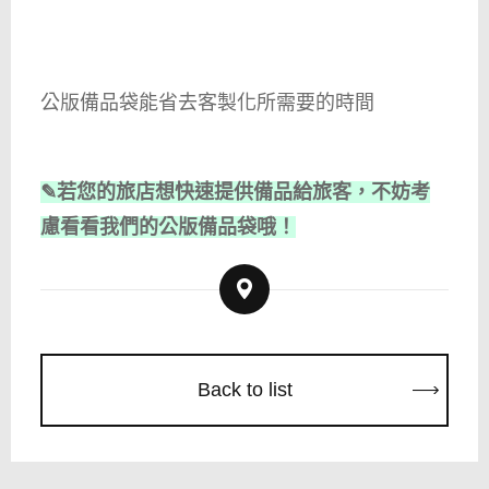
公版備品袋能省去客製化所需要的時間
✎若您的旅店想快速提供備品給旅客，不妨考
慮看看我們的公版備品袋哦！
Back to list