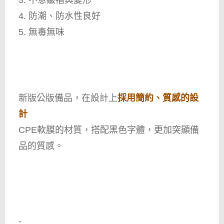
3. 不意皺褶與變形
4. 防潮、防水性良好
5. 無毒無味
新版公版備品，在設計上
採用簡約、質感的設
計
CPE軟膜的材質，搭配黑色字體，更加突顯備
品的質感。
-