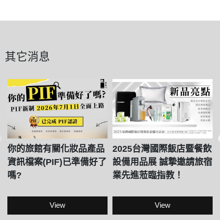
其它消息
你的旅館有關化妝品產品
2025台灣國際飯店暨餐飲
資訊檔案(PIF)已準備好了
設備用品展 誠摯邀請旅宿
嗎?
業先進蒞臨指教！
View
View