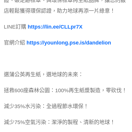
證、碳足跡標章、與環保標章再生紙品牌，讓您的飯
店輕鬆獲得環保認證，助力地球再添一片綠意！
LINE訂購
https://lin.ee/CLLpr7X
官網介紹
https://younlong.pse.is/dandelion
選蒲公英再生紙，選地球的未來：
拯救600座森林公園：100%再生紙漿製造，零砍伐！
減少35%水污染：全過程節水環保！
減少75%空氣污染：潔淨的製程、清新的地球！