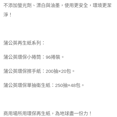
不添加螢光劑、漂白與油墨，使用更安全，環境更潔
淨！
蒲公英再生紙系列：
蒲公英環保小捲筒：96捲裝。
蒲公英環保擦手紙：200抽×20包。
蒲公英環保單抽衛生紙：250抽×48包。
商用場所用環保再生紙，為地球盡一份力！