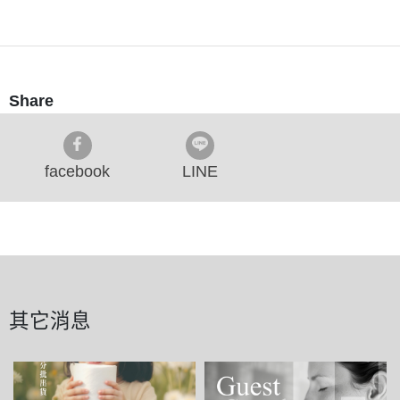
Share
facebook
LINE
其它消息