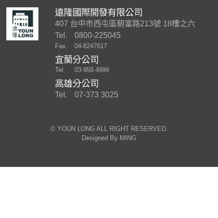
遠隆國際開發有限公司
407 台中市西屯區朝富路213號 18樓之六
Tel.
0800-225045
Fax.
04-8247617
宜蘭分公司
Tel.
03-958 4999
高雄分公司
Tel.
07-373 3025
©︎ YOUN LONG ALL RIGHT RESERVED.
Designed By
MING