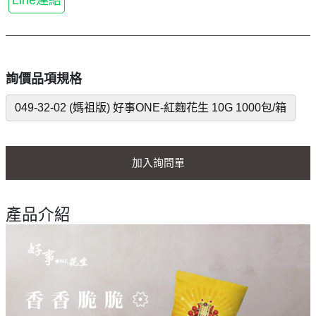
Line連結
詢價品項規格
049-32-02 (媽祖版) 好事ONE-紅麴花生 10G 1000包/箱
加入詢問單
產品介紹