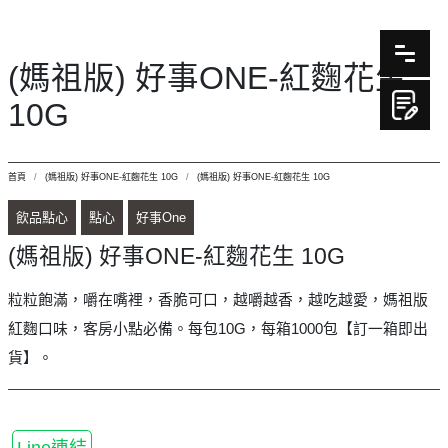
(媽祖版) 好事ONE-紅麴花生
10G
首頁
(媽祖版) 好事ONE-紅麴花生 10G
(媽祖版) 好事ONE-紅麴花生 10G
飲品點心
點心
好事One
(媽祖版) 好事ONE-紅麴花生 10G
粒粒飽滿，嚼在嘴裡，香脆可口，越嚼越香，越吃越愛，媽祖版
紅麴口味，客房小點必備。每包10G，每箱1000包【訂一箱即出
貨】。