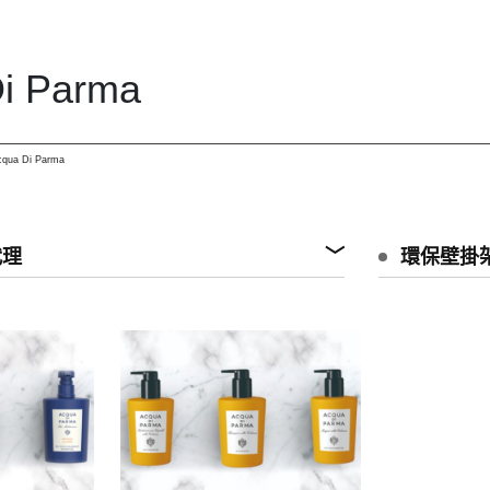
i Parma
cqua Di Parma
代理
環保壁掛