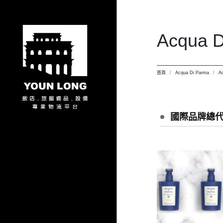
Acqua D
首頁
Acqua Di Parma
A
國際品牌總