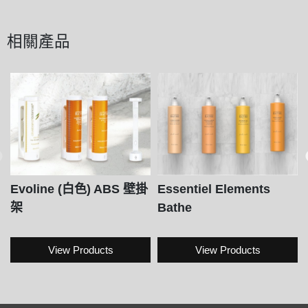
相關產品
Evoline (白色) ABS 壁掛
Essentiel Elements
架
Bathe
View Products
View Products