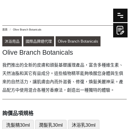
首頁
Olive Branch Botanicals
沐浴用品
國際品牌總代理
Olive Branch Botanicals
Olive Branch Botanicals
我們推出的全新的皮膚和頭髮基礎護理產品，富含多種維生素、
天然油脂和其它有益成分。這些植物精萃能夠喚醒您身體與生俱
來的自然活力，讓肌膚由內而外滋養、修復，煥髮美麗神采。產
品配方中使用混合各種芳香療法，創造出一種獨特的體驗。
詢價品項規格
洗髮精30ml
潤髮乳30ml
沐浴乳30ml