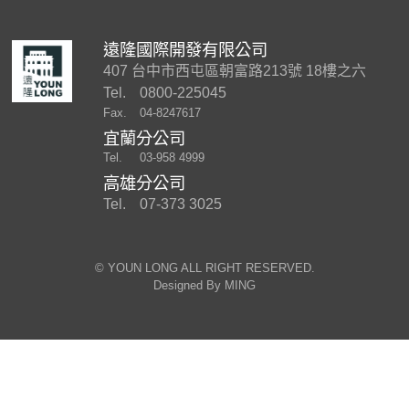
遠隆國際開發有限公司
407 台中市西屯區朝富路213號 18樓之六
Tel.
0800-225045
Fax.
04-8247617
宜蘭分公司
Tel.
03-958 4999
高雄分公司
Tel.
07-373 3025
©︎ YOUN LONG ALL RIGHT RESERVED.
Designed By
MING