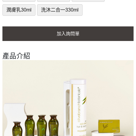
潤膚乳30ml
洗沐二合一330ml
加入詢問單
產品介紹