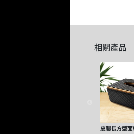
相關產品
皮製長方型面紙