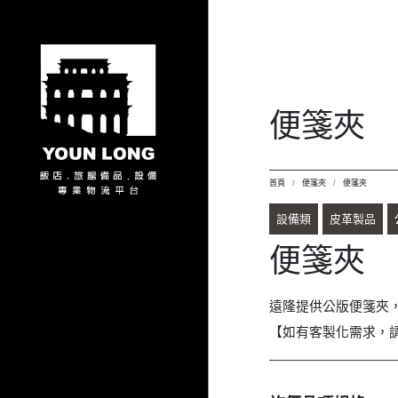
便箋夾
首頁
便箋夾
便箋夾
設備類
皮革製品
便箋夾
遠隆提供公版便箋夾，尺
【如有客製化需求，