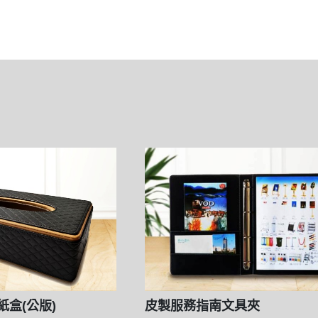
盒(公版)
皮製服務指南文具夾