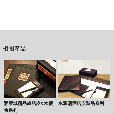
相關產品
紫禁城精品旅館皮&木複
水雲端酒店皮製品系列
合系列