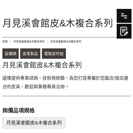
月見溪會館皮&木複合系列
首頁
月見溪會館皮&木複合系列
月見溪會館皮&木複合系列
設備類
皮革製品
客製皮件組
月見溪會館皮&木複合系列
遠隆提供專業諮詢、技術與經驗，為您打造專屬於您飯店/旅店適
合的皮具，歡迎與業務專員洽詢。
詢價品項規格
月見溪會館皮&木複合系列