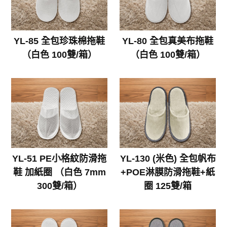
YL-85 全包珍珠棉拖鞋
YL-80 全包真美布拖鞋
（白色 100雙/箱）
（白色 100雙/箱）
YL-51 PE小格紋防滑拖
YL-130 (米色) 全包帆布
鞋 加紙圈 （白色 7mm
+POE淋膜防滑拖鞋+紙
300雙/箱）
圈 125雙/箱