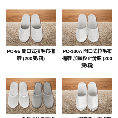
PC-95 開口式拉毛布拖
PC-100A 開口式拉毛布
鞋 (200雙/箱)
拖鞋 加顆粒止滑底 (200
雙/箱)