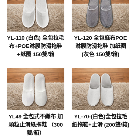
YL-110 (白色) 全包拉毛
YL-120 全包麻布POE
布+POE淋膜防滑拖鞋
淋膜防滑拖鞋 加紙圈
+紙圈 150雙/箱
(灰色 150雙/箱)
YL49 全包式不織布 加
YL-70-(白色)全包拉毛
顆粒止滑紙拖鞋 （300
紙拖鞋+止滑 (200雙/箱)
雙/箱）