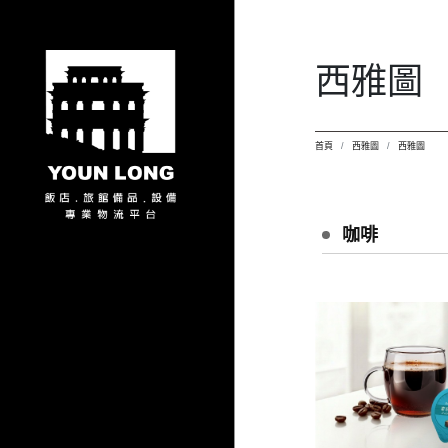
西雅圖
首頁
西雅圖
西雅圖
咖啡