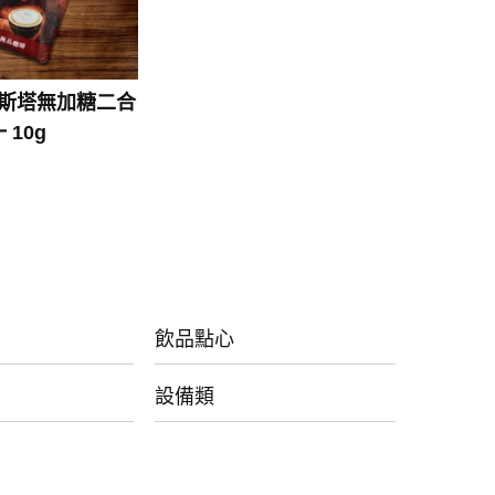
斯塔無加糖二合
 10g
飲品點心
設備類