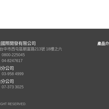
隆國際開發有限公司
產品介
7 台中市西屯區朝富路213號 18樓之六
0800-225045
04-8247617
蘭分公司
03-958 4999
雄分公司
07-373 3025
RIGHT RESERVED.