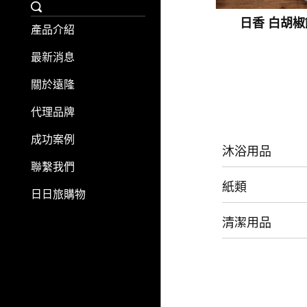
日香 白胡椒餅
產品介紹
最新消息
關於遠隆
代理品牌
成功案例
沐浴用品
聯繫我們
紙類
日日旅購物
清潔用品