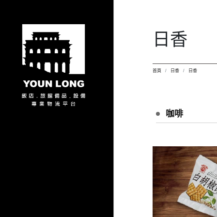
日香
首頁
日香
日香
咖啡