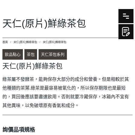
天仁(原片)鮮綠茶包
首頁
天仁(原片)鮮綠茶包
天仁(原片)鮮綠茶包
飲品點心
茶包
天仁茶包系列
天仁(原片)鮮綠茶包
綠茶屬不發酵茶，能夠保存大部分的成分和營養。但是相較於其
他種類的茶葉.綠茶是最容易被氧化的，所以保存期限也是最短
的，買回後應該要盡速飲用。否則就要冷藏保存，冰箱內不宜有
其他異味，以免破壞原有香氣和成分。
詢價品項規格