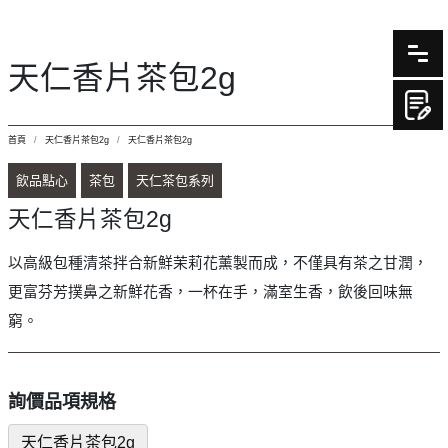
天仁香片茶包2g
首頁
天仁香片茶包2g
天仁香片茶包2g
飲品點心
茶包
天仁茶包系列
天仁香片茶包2g
以高級包種清茶拌合新鮮茉莉花薰製而成，不僅具有茶之甘潤，
更富芬芳撲鼻之新鮮花香，一杯在手，滿室生香，飲後回味無
窮。
詢價品項規格
天仁香片茶包2g