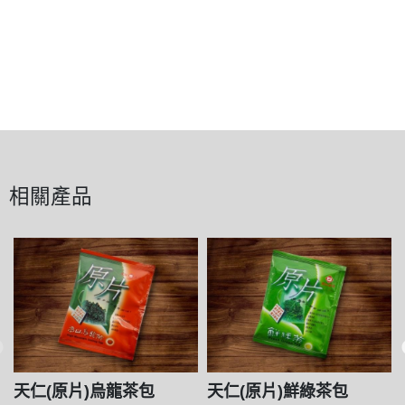
相關產品
天仁(原片)烏龍茶包
天仁(原片)鮮綠茶包