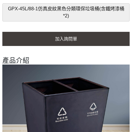
GPX-45L/88-1仿真皮紋黑色分類環保垃圾桶(含鐵烤漆桶
*2)
加入詢問單
產品介紹