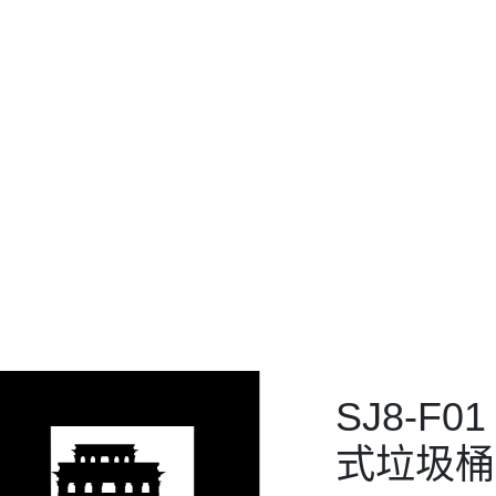
色：黑金、沙銀鋼、
237*245*H372mm
詢價品項規格
SJ8-F01-13
SJ8-F01-03
SJ8-F01-17
SJ8-F01-24