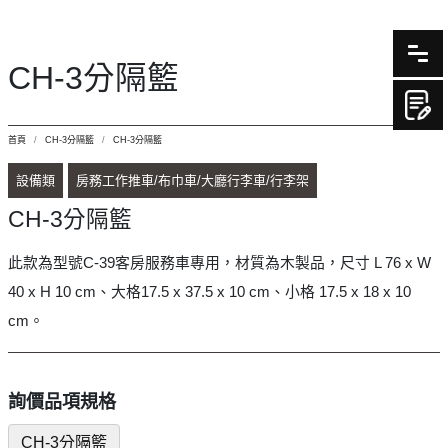
CH-3分隔籃
首頁
CH-3分隔籃
CH-3分隔籃
設備類
房務工作推車/布巾車/大廳行李車/行李架
CH-3分隔籃
此款為型號C-39客房服務車專用，材質為木製品，尺寸 L 76 x W
40 x H 10 cm、大格17.5 x 37.5 x 10 cm、小格 17.5 x 18 x 10
cm。
詢價品項規格
CH-3分隔籃