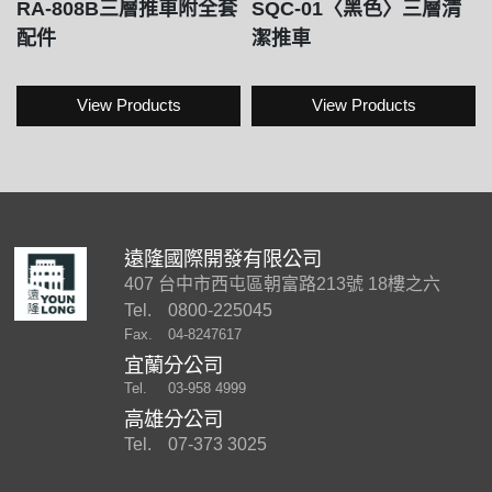
RA-808B三層推車附全套
SQC-01〈黑色〉三層清
配件
潔推車
View Products
View Products
遠隆國際開發有限公司
407 台中市西屯區朝富路213號 18樓之六
Tel.
0800-225045
Fax.
04-8247617
宜蘭分公司
Tel.
03-958 4999
高雄分公司
Tel.
07-373 3025