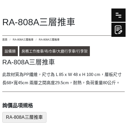
RA-808A三層推車
首頁
RA-808A三層推車
RA-808A三層推車
設備類
房務工作推車/布巾車/大廳行李車/行李架
RA-808A三層推車
此款材質為PP纖維，尺寸為 L 85 x W 48 x H 100 cm，層板尺寸
長68×寬45cm 兩層之間高度29.5cm，耐熱，負荷重量80公斤。
詢價品項規格
RA-808A三層推車