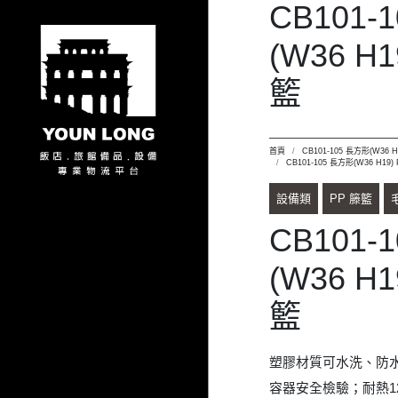
籃
塑膠材質可水洗、防水
容器安全檢驗；耐熱12
為長36 x 寬28 x 
白、奶白、卡其、深
詢價品項規格
CB101-105 米白
CB101-105 奶白
CB101-105 卡其
CB101-105 深咖