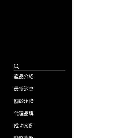
聯繫我們
日日旅購物