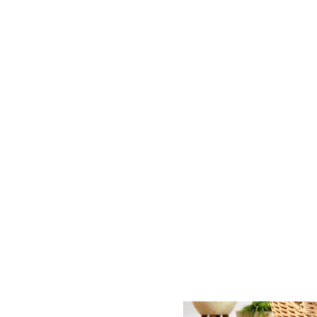
105 長方形
產品介紹
19) PP編織
H19) PP編織籃
) PP編織籃
毛巾籃
105 長方形
19) PP編織