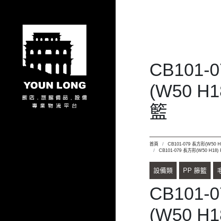
CB101-
(W50 H
籃
首頁
CB101-079 長方形(W50 
CB101-079 長方形(W50 H18
設備類
PP 籐籃
CB101-
(W50 H