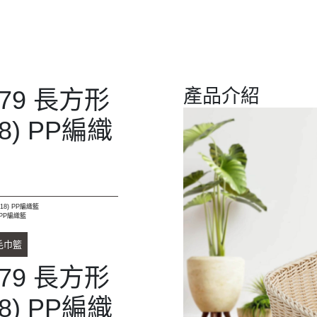
079 長方形
產品介紹
18) PP編織
H18) PP編織籃
) PP編織籃
毛巾籃
079 長方形
18) PP編織