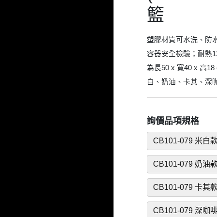
籃
塑膠材質可水洗、防水
容器安全檢驗；耐熱12
為長50 x 寬40 x 
白、奶油、卡其、深
詢價品項規格
CB101-079 米白
CB101-079 奶油
CB101-079 卡其
CB101-079 深咖