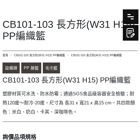
CB101-103 長方形(W31 H15)
PP編織籃
首頁
CB101-103 長方形(W31 H15) PP編織籃
CB101-103 長方形(W31 H15) PP編織籃
設備類
PP 籐籃
毛巾籃
CB101-103 長方形(W31 H15) PP編織籃
塑膠材質可水洗、防水防霉；通過SGS食品級容器安全檢驗；耐
熱120度～耐冷-20度，尺寸為 長31 x 寬21 x 高15 cm，共四款顏
色：米白、奶白、卡其、深咖啡色。
詢價品項規格