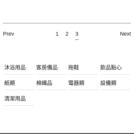
Prev
1
2
3
Next
沐浴用品
客房備品
拖鞋
飲品點心
紙類
棉織品
電器類
設備類
清潔用品