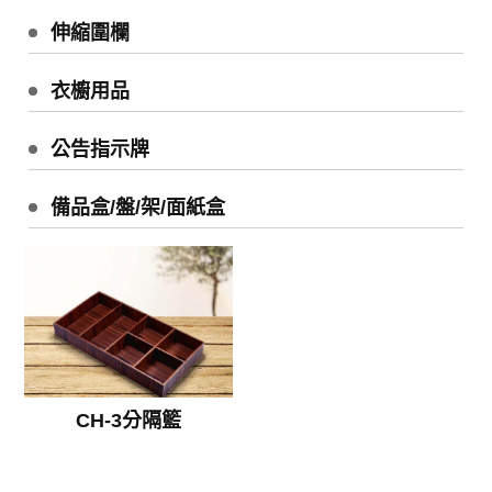
伸縮圍欄
衣櫥用品
公告指示牌
備品盒/盤/架/面紙盒
CH-3分隔籃