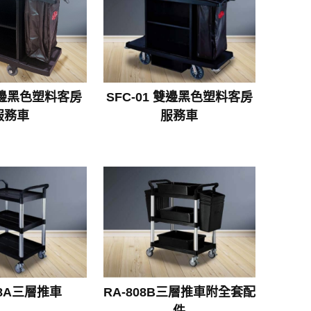
6單邊黑色塑料客房
SFC-01 雙邊黑色塑料客房
服務車
服務車
08A三層推車
RA-808B三層推車附全套配
件