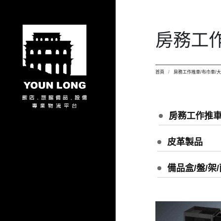
房務工作
首頁
房務工作推車/布巾車/
房務工作推車
皮革製品
備品盒/盤/架