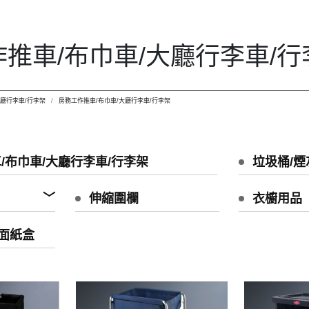
推車/布巾車/大廳行李車/行
大廳行李車/行李架
房務工作推車/布巾車/大廳行李車/行李架
/布巾車/大廳行李車/行李架
垃圾桶/煙
伸縮圍欄
衣櫥用品
/面紙盒