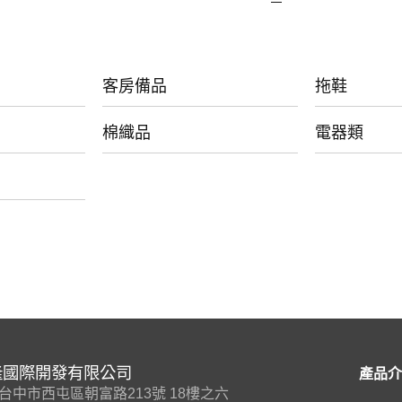
客房備品
拖鞋
棉織品
電器類
隆國際開發有限公司
產品介
7 台中市西屯區朝富路213號 18樓之六