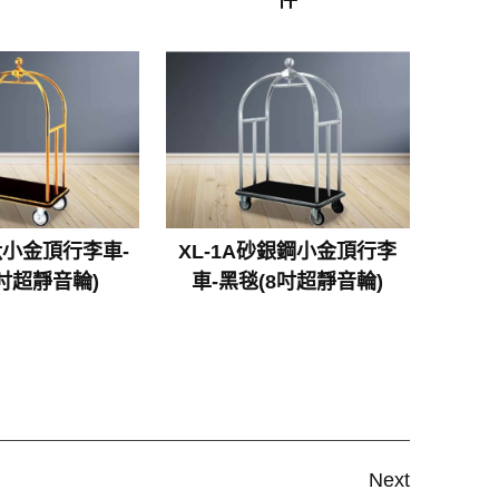
鍍鈦小金頂行李車-
XL-1A砂銀鋼小金頂行李
8吋超靜音輪)
車-黑毯(8吋超靜音輪)
Next