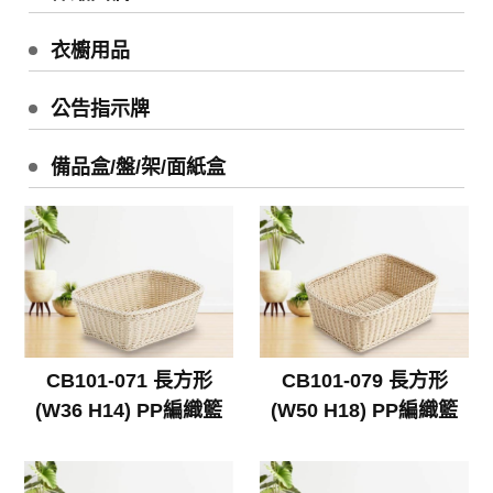
衣櫥用品
公告指示牌
備品盒/盤/架/面紙盒
CB101-071 長方形
CB101-079 長方形
(W36 H14) PP編織籃
(W50 H18) PP編織籃