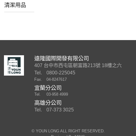
清潔用品
遠隆國際開發有限公司
407 台中市西屯區朝富路213號 18樓之六
Tel.
0800-225045
Fax.
04-8247617
宜蘭分公司
Tel.
03-958 4999
高雄分公司
Tel.
07-373 3025
©︎ YOUN LONG ALL RIGHT RESERVED.