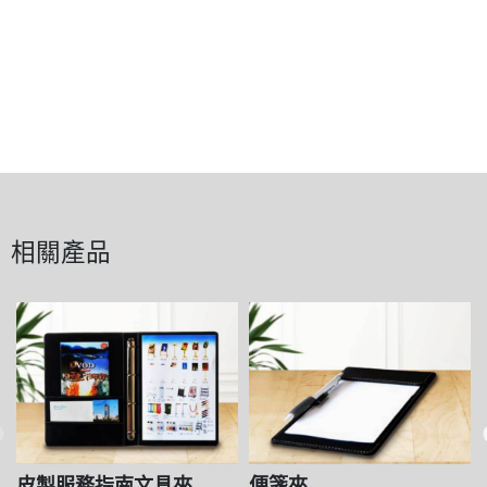
相關產品
皮製服務指南文具夾
便箋夾