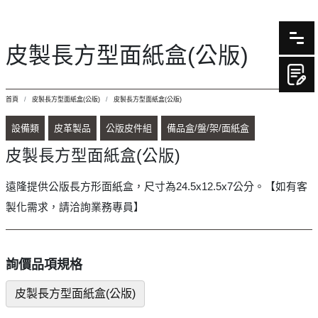
皮製長方型面紙盒(公版)
首頁
皮製長方型面紙盒(公版)
皮製長方型面紙盒(公版)
設備類
皮革製品
公版皮件組
備品盒/盤/架/面紙盒
皮製長方型面紙盒(公版)
遠隆提供公版長方形面紙盒，尺寸為24.5x12.5x7公分。【如有客
製化需求，請洽詢業務專員】
詢價品項規格
皮製長方型面紙盒(公版)