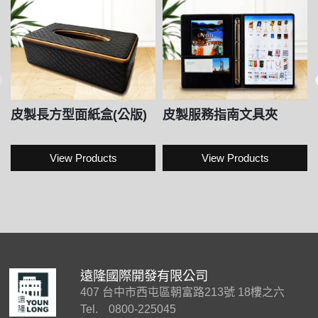
皮製長方型面紙盒(公版)
皮製服務指南文具夾
View Products
View Products
遠隆國際開發有限公司
407 台中市西屯區朝富路213號 18樓之六
Tel.
0800-225045