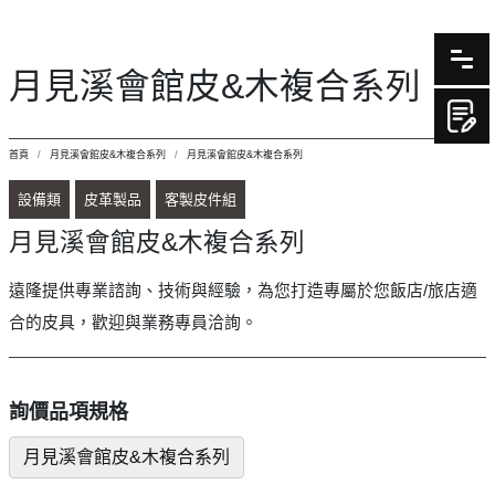
月見溪會館皮&木複合系列
首頁
月見溪會館皮&木複合系列
月見溪會館皮&木複合系列
設備類
皮革製品
客製皮件組
月見溪會館皮&木複合系列
遠隆提供專業諮詢、技術與經驗，為您打造專屬於您飯店/旅店適
合的皮具，歡迎與業務專員洽詢。
詢價品項規格
月見溪會館皮&木複合系列