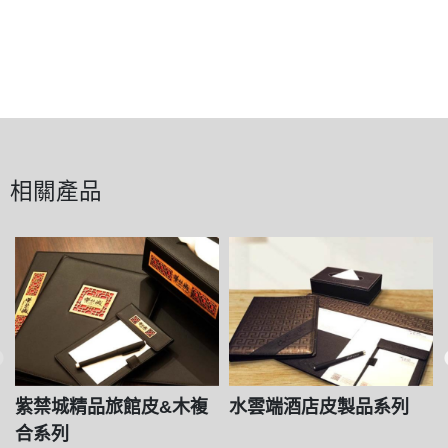
相關產品
紫禁城精品旅館皮&木複
水雲端酒店皮製品系列
合系列