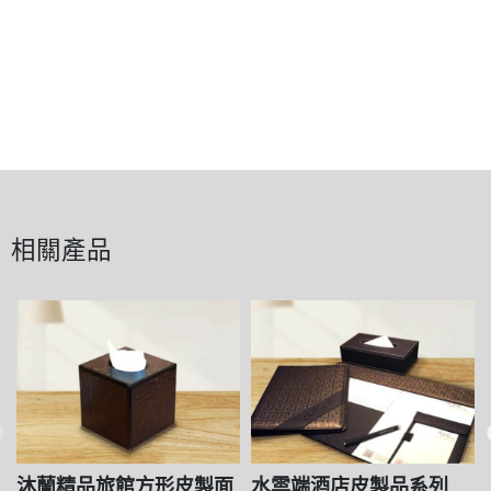
相關產品
沐蘭精品旅館方形皮製面
水雲端酒店皮製品系列