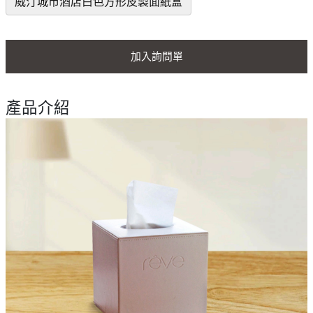
威汀城市酒店白色方形皮製面紙盒
加入詢問單
產品介紹