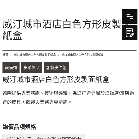
威汀城市酒店白色方形皮製面
紙盒
首頁
威汀城市酒店白色方形皮製面紙盒
威汀城市酒店白色方形皮製面紙盒
設備類
皮革製品
客製皮件組
威汀城市酒店白色方形皮製面紙盒
遠隆提供專業諮詢、技術與經驗，為您打造專屬於您飯店/旅店適
合的皮具，歡迎與業務專員洽詢。
詢價品項規格