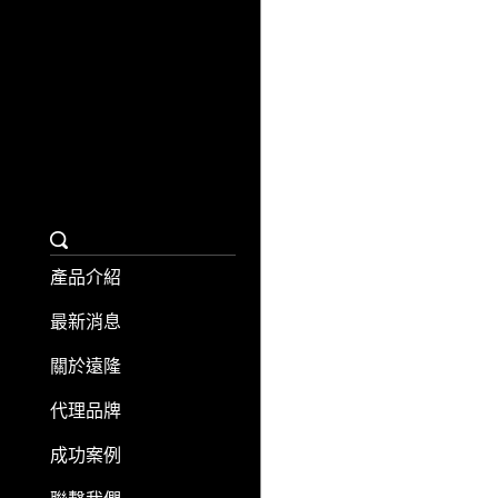
聯繫我們
日日旅購物