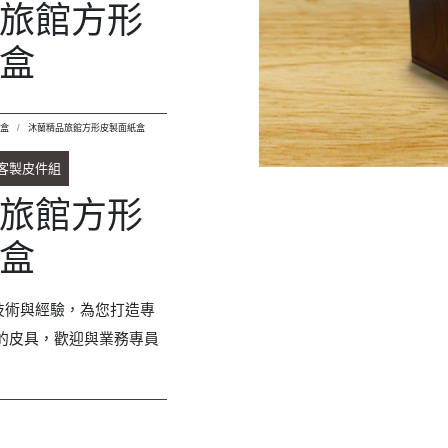
的皮具，歡迎與業務專員
皮製面紙盒
入詢問單