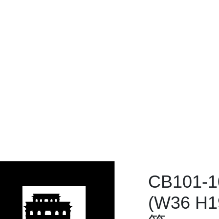
CB101-
(W36 H
籃
首頁
CB101-105 長方形(W36 
CB101-105 長方形(W36 H19
設備類
PP 籐籃
CB101-
(W36 H