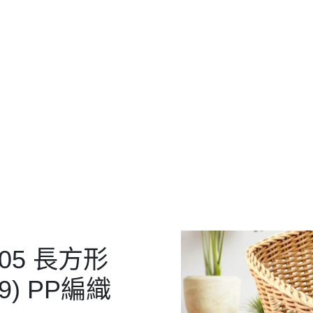
105 長方形
產品介紹
19) PP編織
H19) PP編織籃
) PP編織籃
毛巾籃
105 長方形
19) PP編織