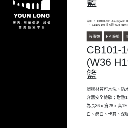
籃
塑膠材質可水洗、防水
容器安全檢驗；耐熱12
為長36 x 寬28 x 
白、奶白、卡其、深
詢價品項規格
CB101-105 米白
CB101-105 奶白
CB101-105 卡其
CB101-105 深咖